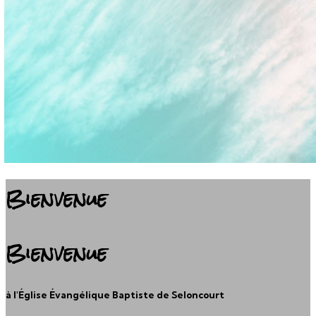
Bienvenue
Bienvenue
à l'Église Évangélique Baptiste de Seloncourt