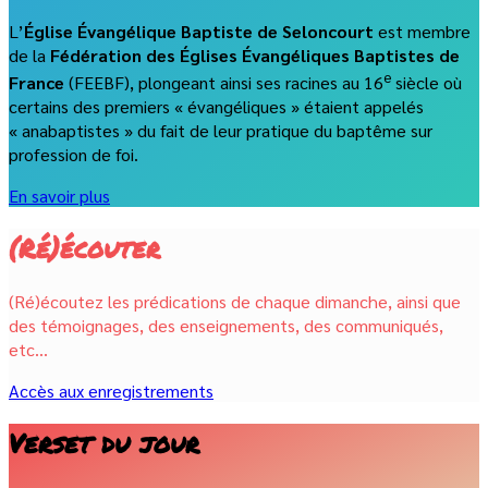
L’
Église Évangélique Baptiste de Seloncourt
est membre
de la
Fédération des Églises Évangéliques Baptistes de
e
France
(FEEBF), plongeant ainsi ses racines au 16
siècle où
certains des premiers « évangéliques » étaient appelés
« anabaptistes » du fait de leur pratique du baptême sur
profession de foi.
En savoir plus
(Ré)écouter
(Ré)écoutez les prédications de chaque dimanche, ainsi que
des témoignages, des enseignements, des communiqués,
etc…
Accès aux enregistrements
Verset du jour