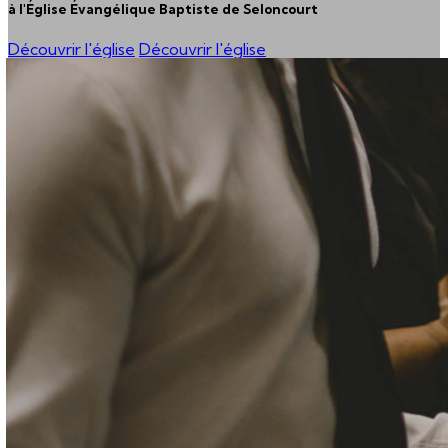
à l'Église Évangélique Baptiste de Seloncourt
Découvrir l'église
Découvrir l'église