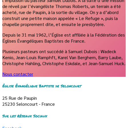
l’impulsion du pasteur Samuel Dubois. À la suite d’une mission
de réveil par l’évangéliste Thomas Roberts, un terrain a été
acheté, rue de Paupin, à la sortie du village. On y a d’abord
construit une petite maison appelée « Le Refuge », puis la
chapelle proprement dite, et ensuite le presbytère.
Depuis le 31 mai 1962, l’Église est affiliée à la Fédération des
Églises Évangéliques Baptistes de France.
Plusieurs pasteurs ont succédé à Samuel Dubois : Wadeck
Kenio, Jean-Louis Ramphft, Karel Van Berghem, Barry Laube,
Christophe Hahling, Christophe Eskdale, et Jean-Samuel Huck.
Nous contacter
Église Évangélique Baptiste de Seloncourt
25 Rue de Paupin
25230 Seloncourt - France
Sur les Réseaux Sociaux