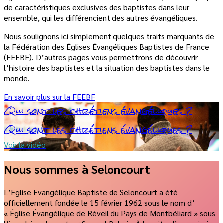
de caractéristiques exclusives des baptistes dans leur
ensemble, qui les différencient des autres évangéliques.
Nous soulignons ici simplement quelques traits marquants de
la Fédération des Églises Évangéliques Baptistes de France
(FEEBF). D’autres pages vous permettrons de découvrir
l’histoire des baptistes et la situation des baptistes dans le
monde.
En savoir plus sur la FEEBF
Qui sont les chrétiens évangéliques ?
Qui sont les chrétiens évangéliques ?
Voir la vidéo
Nous sommes à Seloncourt
L’Eglise Evangélique Baptiste de Seloncourt a été
officiellement fondée le 15 février 1962 sous le nom d’
« Église Évangélique de Réveil du Pays de Montbéliard » sous